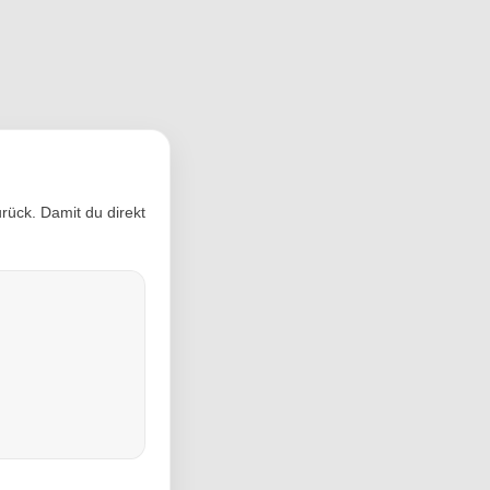
rück. Damit du direkt