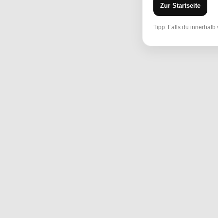
Zur Startseite
Tipp: Falls du innerhalb