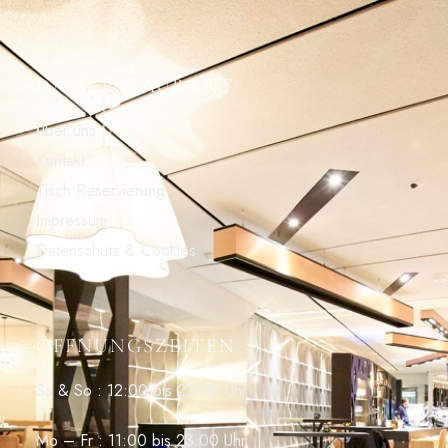
DAS RESTAURANT
Über uns
Kontakt
Tisch Reservierung
Impressum
Datenschutz & Cookies
ÖFFNUNGSZEITEN
Sa & So : 12:00 bis 23:00 Uhr
Mo – Fr : 11:00 bis 23:00 Uhr