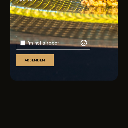
I'm not a robot