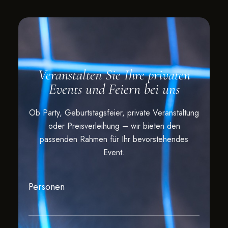
Veranstalten Sie Ihre privaten
Events und Feiern bei uns
Ob Party, Geburtstagsfeier, private Veranstaltung
oder Preisverleihung – wir bieten den
passenden Rahmen für Ihr bevorstehendes
Event.
Personen